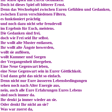
Doch ist dieses Spiel oft bitterer Ernst.
Denn das Wechselspiel zwischen Euren Gefühlen und Gedanken,
zwischen Euren verschiedenen Filtern,
es funktioniert prächtig
und noch dazu nicht sehr freudevoll
im Ergebnis für Euch, meistens.
Die Gedanken sind frei,
doch wie Frei seid Ihr selbst.
Ihr wollt alte Muster entlassen,
Ihr wollt alte Ängste loswerden,
wollt sie auflösen,
wollt Kummer und Sorgen
der Vergangenheit übergeben.
Eine Neue Gegenwart leben,
eine Neue Gegenwart sein in Eurer Göttlichkeit.
Und dann geht das nicht so einfach.
Denn nicht nur Eure äusseren Lebensbedingungen
sehen noch nach Alter Energie aus,
nein, auch alle Eure Erfahrungen Eures Lebens
sind noch immer da.
Ihr denkt ja immer wieder an sie.
Oder denkt Ihr nicht an sie?
Was war zuerst da,