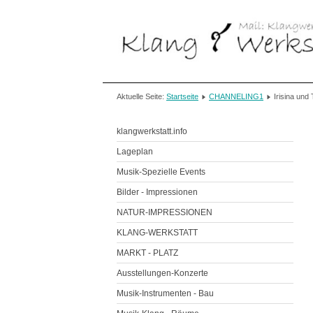
Aktuelle Seite:
Startseite
CHANNELING1
Irisina und
klangwerkstatt.info
Lageplan
Musik-Spezielle Events
Bilder - Impressionen
NATUR-IMPRESSIONEN
KLANG-WERKSTATT
MARKT - PLATZ
Ausstellungen-Konzerte
Musik-Instrumenten - Bau