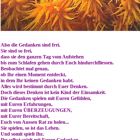
Also die Gedanken sind frei.
Sie sind so frei,
dass sie den ganzen Tag vom Aufstehen
bis zum Schlafen gehen durch Euch hindurchfliessen.
Beobachtet mal genau,
ob Ihr einen Moment entdeckt,
in dem Ihr keinen Gedanken habt.
Alles wird bestimmt durch Euer Denken.
Doch dieses Denken ist kein Kind der Einsamkeit.
Die Gedanken spielen mit Euren Gefühlen,
mit Euren Erfahrungen,
mit Euren ÜBERZEUGUNGEN,
mit Eurer Bereitschaft,
Euch von Aussen Rat zu holen...
Sie spielen, so ist das Leben.
Und somit spielt Ihr,
Ihr selbst spielt mit Euren Gedanken.