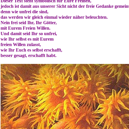
Dieser Text steht symbolisch für Eure Freiheit,
jedoch ist damit aus unserer Sicht nicht der freie Gedanke gemein
denn wie unfrei die sind,
das werden wir gleich einmal wieder näher beleuchten.
Nein frei seid Ihr, Ihr Götter,
mit Eurem Freien Willen.
Und damit seid Ihr so unfrei,
wie Ihr selbst es mit Eurem
freien Willen zulasst,
wie Ihr Euch es selbst erschafft,
besser gesagt, erschafft habt.